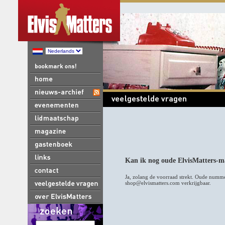
Kan ik nog oude ElvisMatters-m
Ja, zolang de voorraad strekt. Oude nummer
shop@elvismatters.com verkrijgbaar.