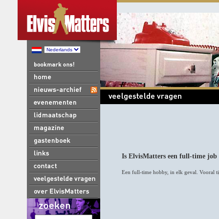
Is ElvisMatters een full-time jo
Een full-time hobby, in elk geval. Vooral ti