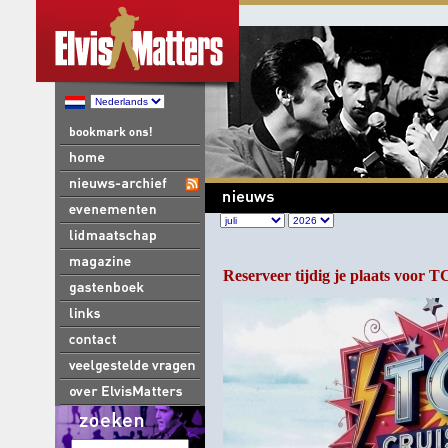
Reserveer tijdig je plaats voor 