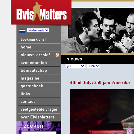
4th of July: 250 jaar Amerika