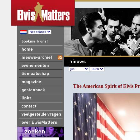
The American Spirit of Elvis Pr