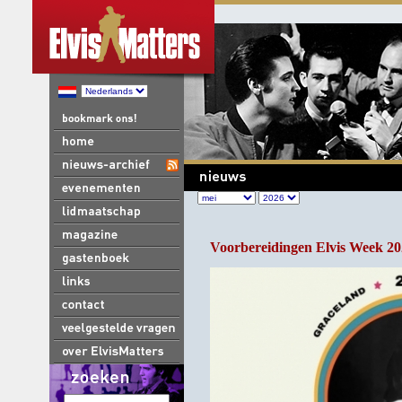
Voorbereidingen Elvis Week 20