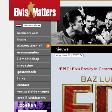
‘EPIC: Elvis Presley in Concer