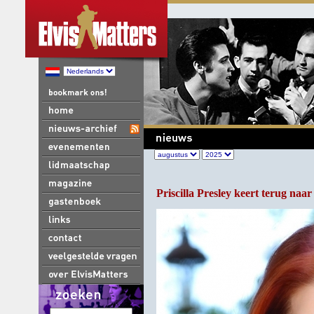
Priscilla Presley keert terug na