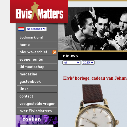
Elvis’ horloge, cadeau van Johnn