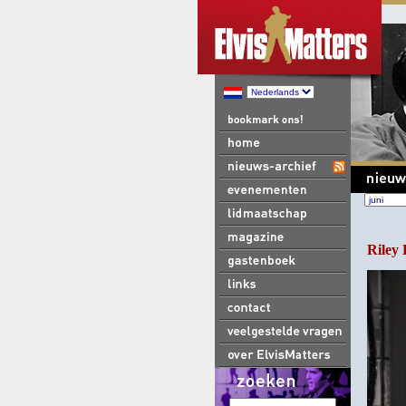
Riley 